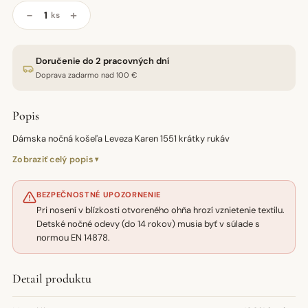
−
+
ks
Doručenie do 2 pracovných dní
Doprava zadarmo nad 100 €
Popis
Dámska nočná košeľa Leveza Karen 1551 krátky rukáv
Zobraziť celý popis
BEZPEČNOSTNÉ UPOZORNENIE
Pri nosení v blízkosti otvoreného ohňa hrozí vznietenie textilu.
Detské nočné odevy (do 14 rokov) musia byť v súlade s
normou EN 14878.
Detail produktu