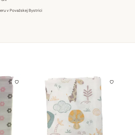
u v Považskej Bystrici