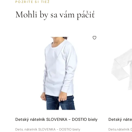
POZRITE SI TIEŽ
Mohli by sa vám páčiť
Detský nátelník SLOVENKA - DOSTIO biely
Detský náte
Dets. nátelník SLOVENKA - DOSTIO biely
Dets.nátelník 