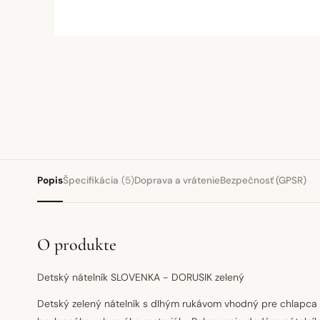
Popis
Špecifikácia
(5)
Doprava a vrátenie
Bezpečnosť (GPSR)
O produkte
Detský nátelník SLOVENKA - DORUSIK zelený
Detský zelený nátelník s dlhým rukávom vhodný pre chlapca