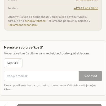
Telefón
+421 42 202 8963
Otázky týkajúce sa bezpečnosti, údržby alebo pôvodu výrobku
adresujte na
eshop@tabat.sk
. Reklamačné podmienky nájdete v
Reklamačnom poriadku
.
Nemáte svoju veľkosť?
Vyberte veľkosť a dáme vám vedieť, keď bude opäť skladom.
140x200
Sledovať
E-mail použijeme len na toto jedno upozornenie. Odhlásiť sa dá jedným
klikom.