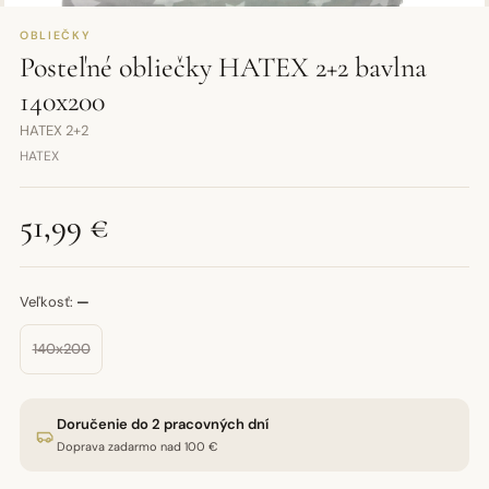
OBLIEČKY
Posteľné obliečky HATEX 2+2 bavlna
140x200
HATEX 2+2
HATEX
51,99 €
Veľkosť:
—
140x200
Doručenie do 2 pracovných dní
Doprava zadarmo nad 100 €