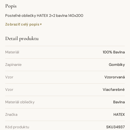
Popis
Posteľné obliečky HATEX 2+2 bavlna 140x200
Zobraziť celý popis
Detail produktu
Materiál
100% Bavlna
Zapínanie
Gombíky
Vzor
Vzororvaná
Vzor
Viacfarebné
Materiál obliečky
Bavlna
Značka
HATEX
Kód produktu
SKU34937