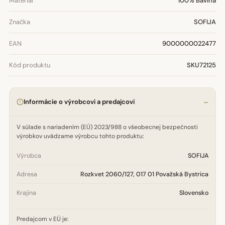
Materiál
100% Bavlna
Značka
SOFIJA
EAN
9000000022477
Kód produktu
SKU72125
Informácie o výrobcovi a predajcovi
V súlade s nariadením (EÚ) 2023/988 o všeobecnej bezpečnosti
výrobkov uvádzame výrobcu tohto produktu:
Výrobca
SOFIJA
Adresa
Rozkvet 2060/127, 017 01 Považská Bystrica
Krajina
Slovensko
Predajcom v EÚ je: