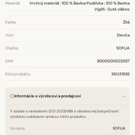
Materiál
Vrchný materiál : 100 % Bavlna Podšívka : 100 % Bavlna
Výplň : Duté vlákno
Farba
Žltá
Vzor
Dievča
Značka
SOFIJA
EAN
9000000022597
Kód produktu
SKU31926
Informácie o výrobcovi a predajcovi
V súlade s nariadením (EÚ) 2023/988 o všeobecnej bezpečnosti
výrobkov uvádzame výrobcu tohto produktu:
Výrobca
SOFIJA