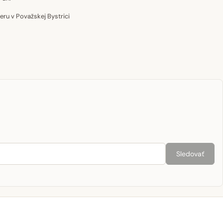
u v Považskej Bystrici
Sledovať