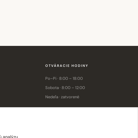
OTVÁRACIE HODINY
Po–Pi · 8:00 – 18:00
Sobota · 8:00 – 12:00
Nedeľa · zatvorené
E-shop: Po–Pi · 8:00 – 15:30
ú analýzu