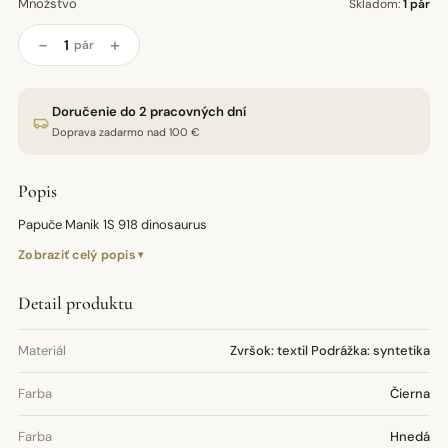
Množstvo
Skladom:
1 pár
−
+
pár
Doručenie do 2 pracovných dní
Doprava zadarmo nad 100 €
Popis
Papuče Manik 1S 918 dinosaurus
Zobraziť celý popis
Detail produktu
Materiál
Zvršok: textil Podrážka: syntetika
Farba
Čierna
Farba
Hnedá