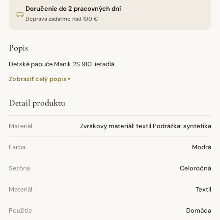
Doručenie do 2 pracovných dní
Doprava zadarmo nad 100 €
Popis
Detské papuče Manik 2S 910 lietadlá
Zobraziť celý popis
Detail produktu
Materiál
Zvrškový materiál: textil Podrážka: syntetika
Farba
Modrá
Sezóna
Celoročná
Materiál
Textil
Použitie
Domáca