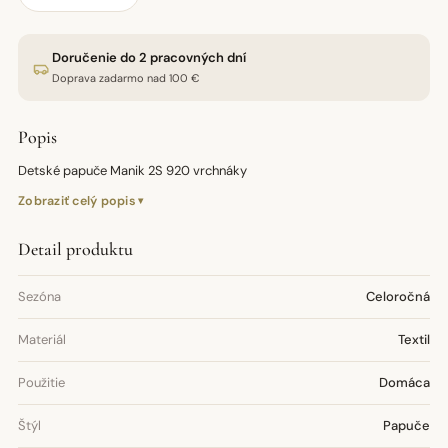
Doručenie do 2 pracovných dní
Doprava zadarmo nad 100 €
Popis
Detské papuče Manik 2S 920 vrchnáky
Zobraziť celý popis
Detail produktu
Sezóna
Celoročná
Materiál
Textil
Použitie
Domáca
Štýl
Papuče