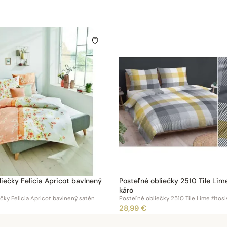
iečky Felicia Apricot bavlnený
Posteľné obliečky 2510 Tile Lime
káro
čky Felicia Apricot bavlnený satén
Posteľné obliečky 2510 Tile Lime žltosi
28,99 €