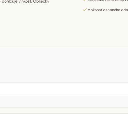
pohlcuje vlhkosť. Obliečky
Možnosť osobného odber