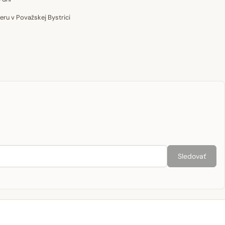
u v Považskej Bystrici
Sledovať