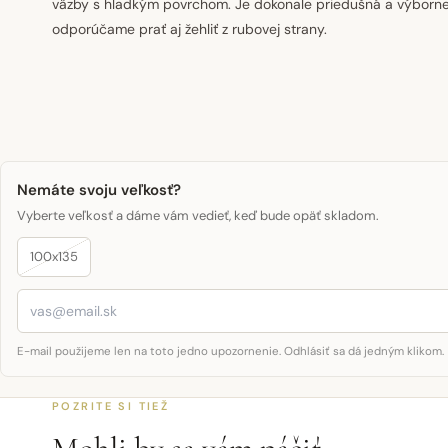
väzby s hladkým povrchom. Je dokonale priedušná a výborne 
odporúčame prať aj žehliť z rubovej strany.
Nemáte svoju veľkosť?
Vyberte veľkosť a dáme vám vedieť, keď bude opäť skladom.
100x135
E-mail použijeme len na toto jedno upozornenie. Odhlásiť sa dá jedným klikom.
POZRITE SI TIEŽ