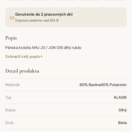
Doručenie do 2 pracovných dní
Doprava zadarmo nad 100 €
Popis
Pánska košeľa AMJ JD / JDN 018 dlhý rukáv
Zobraziť celý popis
Detail produktu
Materiál
60% Bavlna40% Polyester
Typ
KLASIK
Rukáv
Dlhý
Druh
Biela