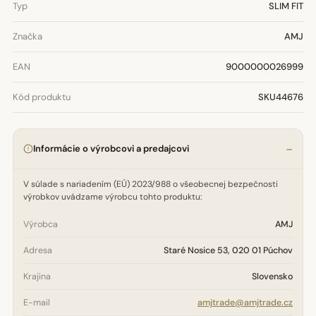
Typ
SLIM FIT
Značka
AMJ
EAN
9000000026999
Kód produktu
SKU44676
Informácie o výrobcovi a predajcovi
V súlade s nariadením (EÚ) 2023/988 o všeobecnej bezpečnosti
výrobkov uvádzame výrobcu tohto produktu:
Výrobca
AMJ
Adresa
Staré Nosice 53, 020 01 Púchov
Krajina
Slovensko
E-mail
amjtrade@amjtrade.cz