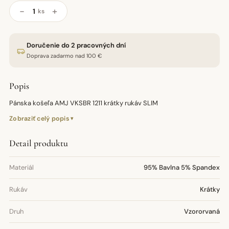
−
+
ks
Doručenie do 2 pracovných dní
Doprava zadarmo nad 100 €
Popis
Pánska košeľa AMJ VKSBR 1211 krátky rukáv SLIM
Zobraziť celý popis
Detail produktu
Materiál
95% Bavlna 5% Spandex
Rukáv
Krátky
Druh
Vzororvaná