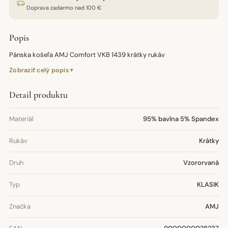
Doprava zadarmo nad 100 €
Popis
Pánska košeľa AMJ Comfort VKB 1439 krátky rukáv
Zobraziť celý popis
Detail produktu
Materiál
95% bavlna 5% Spandex
Rukáv
Krátky
Druh
Vzororvaná
Typ
KLASIK
Značka
AMJ