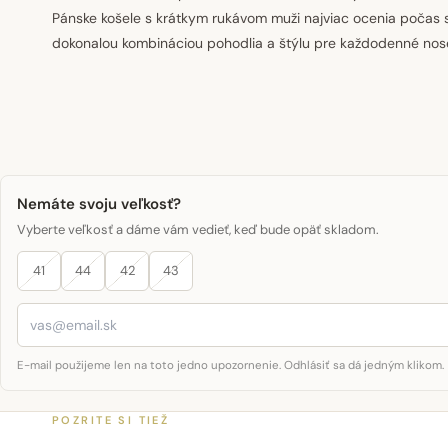
Pánske košele s krátkym rukávom muži najviac ocenia počas s
dokonalou kombináciou pohodlia a štýlu pre každodenné nos
Nemáte svoju veľkosť?
Vyberte veľkosť a dáme vám vedieť, keď bude opäť skladom.
41
44
42
43
E-mail použijeme len na toto jedno upozornenie. Odhlásiť sa dá jedným klikom.
POZRITE SI TIEŽ