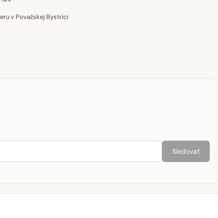
u v Považskej Bystrici
Sledovať