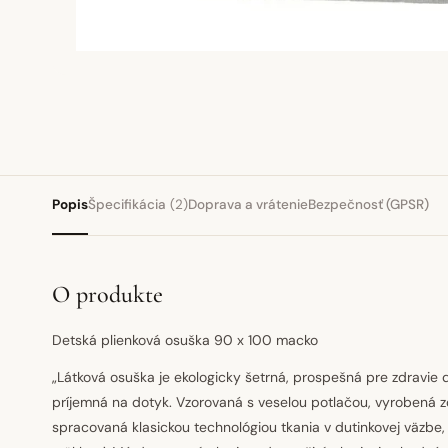
Popis
Špecifikácia
(2)
Doprava a vrátenie
Bezpečnosť (GPSR)
O produkte
Detská plienková osuška 90 x 100 macko
„Látková osuška je ekologicky šetrná, prospešná pre zdravie 
príjemná na dotyk. Vzorovaná s veselou potlačou, vyrobená zo
spracovaná klasickou technológiou tkania v dutinkovej väzbe,