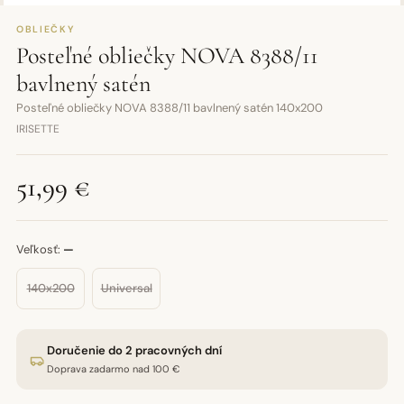
OBLIEČKY
Posteľné obliečky NOVA 8388/11
bavlnený satén
Posteľné obliečky NOVA 8388/11 bavlnený satén 140x200
IRISETTE
51,99 €
Veľkosť:
—
140x200
Universal
Doručenie do 2 pracovných dní
Doprava zadarmo nad 100 €