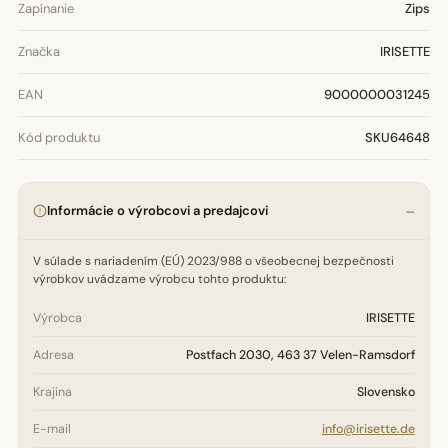
Zapínanie
Zips
Značka
IRISETTE
EAN
9000000031245
Kód produktu
SKU64648
Informácie o výrobcovi a predajcovi
V súlade s nariadením (EÚ) 2023/988 o všeobecnej bezpečnosti
výrobkov uvádzame výrobcu tohto produktu:
Výrobca
IRISETTE
Adresa
Postfach 2030, 463 37 Velen-Ramsdorf
Krajina
Slovensko
E-mail
info@irisette.de