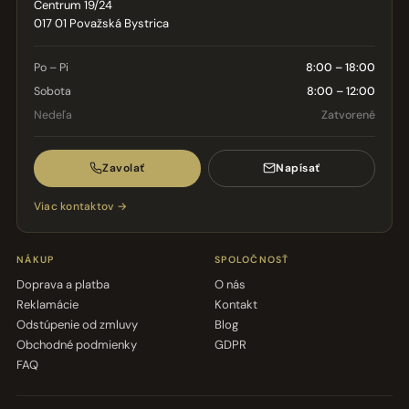
Centrum 19/24
017 01 Považská Bystrica
Po – Pi
8:00 – 18:00
Sobota
8:00 – 12:00
Nedeľa
Zatvorené
Zavolať
Napísať
Viac kontaktov →
NÁKUP
SPOLOČNOSŤ
Doprava a platba
O nás
Reklamácie
Kontakt
Odstúpenie od zmluvy
Blog
Obchodné podmienky
GDPR
FAQ